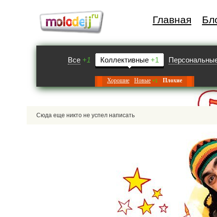
Главная
Бл
Все
+1
Коллективные
+1
Персональны
Хорошие
Новые
Плохие
+1
Сюда еще никто не успел написать