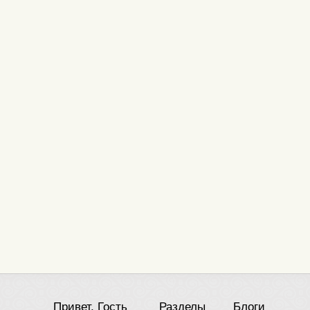
Привет, Гость
Разделы
Блоги