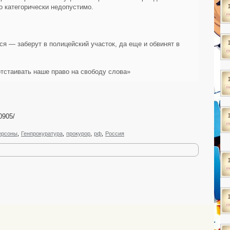
о категорически недопустимо.
ся — заберут в полицейский участок, да еще и обвинят в
тстаивать наше право на свободу слова»
0905/
ерсоны
,
Генпрокуратура
,
прокурор
,
рф
,
Россия