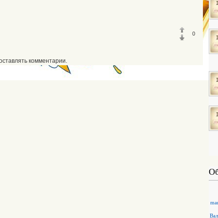
0
оставлять комментарии.
Об
mar
Ва